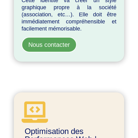
Cette identité va créer un style
graphique propre à la société
(association, etc…). Elle doit être
immédiatement compréhensible et
facilement mémorisable.
Nous contacter

Optimisation des