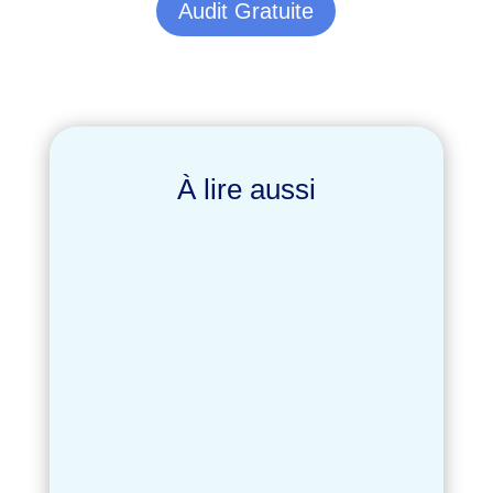
Audit Gratuite
À lire aussi
Aix-en-Provence est un marché
dynamique : artisans, professions
libérales, commerces, agences, acteurs