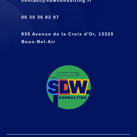
contact@sdwconsulting.fr
06 30 36 82 07
835 Avenue de la Croix d'Or, 13320
Bouc-Bel-Air