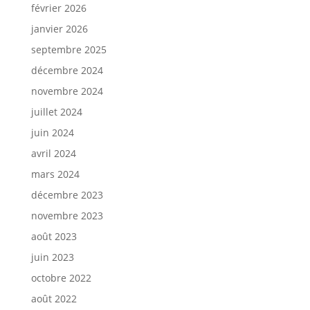
février 2026
janvier 2026
septembre 2025
décembre 2024
novembre 2024
juillet 2024
juin 2024
avril 2024
mars 2024
décembre 2023
novembre 2023
août 2023
juin 2023
octobre 2022
août 2022