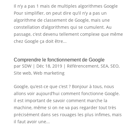
Il n’y a pas 1 mais de multiples algorithmes Google
Pour simplifier, on peut dire qu’il n’y a pas un
algorithme de classement de Google, mais une
constellation d’algorithmes qui se cumulent. Au
passage, c’est devenu tellement complexe que même
chez Google ça doit être...
Comprendre le fonctionnement de Google
par
SDW
|
Déc 18, 2019
|
Référencement
,
SEA
,
SEO
,
Site web
,
Web marketing
Google, qu’est-ce que c’est ? Bonjour à tous, nous
allons voir aujourd’hui comment fonctionne Google.
il est important de savoir comment marche la
machine, même si on ne va pas regarder tout très
précisément dans ses rouages les plus infimes, mais
il faut avoir une...